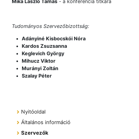
Mika László Tamás
- a konferencia titkára
Tudományos Szervezőbizottság:
Adányiné Kisbocskói Nóra
Kardos Zsuzsanna
Keglevich György
Mihucz Viktor
Murányi Zoltán
Szalay Péter
Nyitóoldal
Általános információ
Szervezők